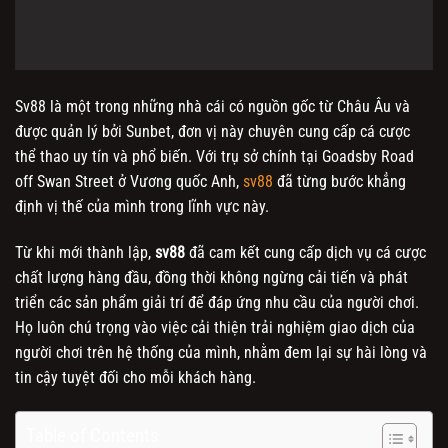
Sv88 là một trong những nhà cái có nguồn gốc từ Châu Âu và
được quản lý bởi Sunbet, đơn vị này chuyên cung cấp cá cược
thể thao uy tín và phổ biến. Với trụ sở chính tại Goadsby Road
off Swan Street ở Vương quốc Anh,
sv88
đã từng bước khẳng
định vị thế của mình trong lĩnh vực này.
Từ khi mới thành lập,
sv88
đã cam kết cung cấp dịch vụ cá cược
chất lượng hàng đầu, đồng thời không ngừng cải tiến và phát
triển các sản phẩm giải trí để đáp ứng nhu cầu của người chơi.
Họ luôn chú trọng vào việc cải thiện trải nghiệm giao dịch của
người chơi trên hệ thống của mình, nhằm đem lại sự hài lòng và
tin cậy tuyệt đối cho mỗi khách hàng.
Table of Contents