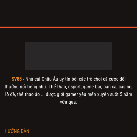
SV88
- Nhà cái Châu Âu uy tín bởi các trò chơi cá cược đổi
thưởng nổi tiếng như: Thể thao, esport, game bài, bắn cá, casino,
lô đề, thể thao ảo ... được giới gamer yêu mến xuyên suốt 5 năm
vừa qua.
HƯỚNG DẪN