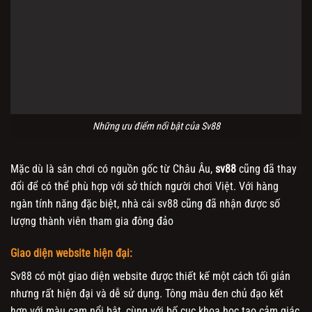
Những ưu điểm nổi bật của Sv88
Mặc dù là sân chơi có nguồn gốc từ Châu Âu,
sv88
cũng đã thay
đổi để có thể phù hợp với sở thích người chơi Việt. Với hàng
ngàn tính năng đặc biệt, nhà cái sv88 cũng đã nhận được số
lượng thành viên tham gia đông đảo
Giao diện website hiện đại:
Sv88 có một giao diện website được thiết kế một cách tối giản
nhưng rất hiện đại và dễ sử dụng. Tông màu đen chủ đạo kết
hợp với màu cam nổi bật, cùng với bố cục khoa học tạo cảm giác