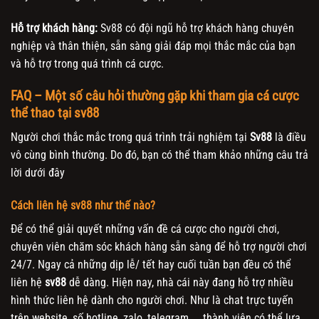
Hỗ trợ khách hàng:
Sv88 có đội ngũ hỗ trợ khách hàng chuyên
nghiệp và thân thiện, sẵn sàng giải đáp mọi thắc mắc của bạn
và hỗ trợ trong quá trình cá cược.
FAQ – Một số câu hỏi thường gặp khi tham gia
cá cược
thể thao
tại sv88
Người chơi thắc mắc trong quá trình trải nghiệm tại
Sv88
là điều
vô cùng bình thường. Do đó, bạn có thể tham khảo những câu trả
lời dưới đây
Cách liên hệ sv88 như thế nào?
Để có thể giải quyết những vấn đề cá cược cho người chơi,
chuyên viên chăm sóc khách hàng sẵn sàng để hỗ trợ người chơi
24/7. Ngay cả những dịp lễ/ tết hay cuối tuần bạn đều có thể
liên hệ
sv88
dễ dàng. Hiện nay, nhà cái này đang hỗ trợ nhiều
hình thức liên hệ dành cho người chơi. Như là chat trực tuyến
trên website, số hotline, zalo, telegram,…. thành viên có thể lựa