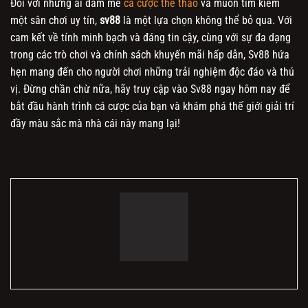
Đối với những ai đam mê
cá cược thể thao
và muốn tìm kiếm
một sân chơi uy tín,
sv88
là một lựa chọn không thể bỏ qua. Với
cam kết về tính minh bạch và đáng tin cậy, cùng với sự đa dạng
trong các trò chơi và chính sách khuyến mãi hấp dẫn, Sv88 hứa
hẹn mang đến cho người chơi những trải nghiệm độc đáo và thú
vị. Đừng chần chừ nữa, hãy truy cập vào Sv88 ngay hôm nay để
bắt đầu hành trình cá cược của bạn và khám phá thế giới giải trí
đầy màu sắc mà nhà cái này mang lại!