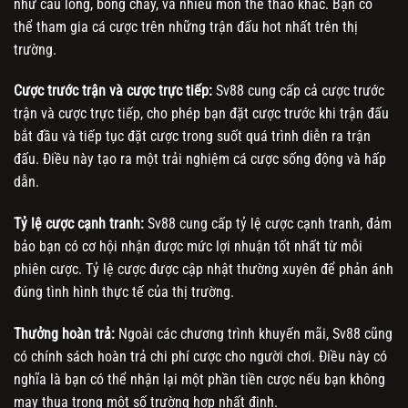
như cầu lông, bóng chày, và nhiều môn thể thao khác. Bạn có
thể tham gia cá cược trên những trận đấu hot nhất trên thị
trường.
Cược trước trận và cược trực tiếp:
Sv88 cung cấp cả cược trước
trận và cược trực tiếp, cho phép bạn đặt cược trước khi trận đấu
bắt đầu và tiếp tục đặt cược trong suốt quá trình diễn ra trận
đấu. Điều này tạo ra một trải nghiệm cá cược sống động và hấp
dẫn.
Tỷ lệ cược cạnh tranh:
Sv88 cung cấp tỷ lệ cược cạnh tranh, đảm
bảo bạn có cơ hội nhận được mức lợi nhuận tốt nhất từ mỗi
phiên cược. Tỷ lệ cược được cập nhật thường xuyên để phản ánh
đúng tình hình thực tế của thị trường.
Thưởng hoàn trả:
Ngoài các chương trình khuyến mãi, Sv88 cũng
có chính sách hoàn trả chi phí cược cho người chơi. Điều này có
nghĩa là bạn có thể nhận lại một phần tiền cược nếu bạn không
may thua trong một số trường hợp nhất định.