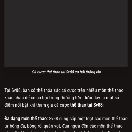
Cá cược thể thao tại Sv88 cơ hội thắng lớn
Tại Sv88, bạn có thể thỏa sức cá cược trên nhiều môn thể thao
khác nhau để có cơ hội trúng thưởng lớn. Dưới đây là một số
điểm nổi bật khi tham gia cá cược
thể thao tại Sv88
:
Đa dạng môn thể thao:
Sv88 cung cấp một loạt các môn thể thao
từ bóng đá, bóng rổ, quần vợt, đua ngựa đến các môn thể thao