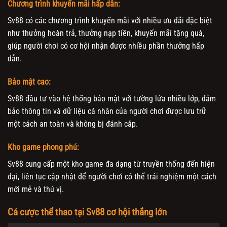
Chương trình khuyến mãi hấp dẫn:
Sv88 có các chương trình khuyến mãi với nhiều ưu đãi đặc biệt
như thưởng hoàn trả, thưởng nạp tiền, khuyến mãi tặng quà,
giúp người chơi có cơ hội nhận được nhiều phần thưởng hấp
dẫn.
Bảo mật cao:
Sv88 đầu tư vào hệ thống bảo mật với tường lửa nhiều lớp, đảm
bảo thông tin và dữ liệu cá nhân của người chơi được lưu trữ
một cách an toàn và không bị đánh cắp.
Kho game phong phú:
Sv88 cung cấp một kho game đa dạng từ truyền thống đến hiện
đại, liên tục cập nhật để người chơi có thể trải nghiệm một cách
mới mẻ và thú vị.
Cá cược thể thao tại Sv88 cơ hội thắng lớn