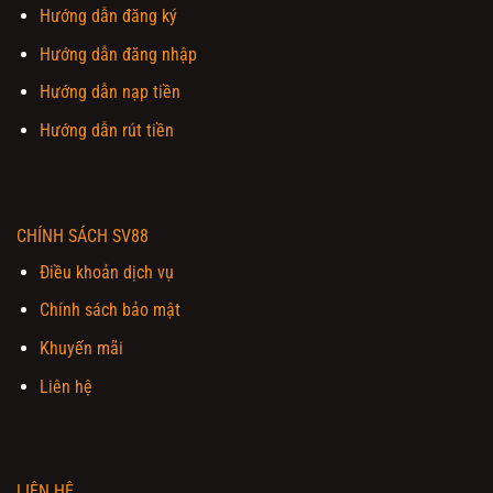
Hướng dẫn đăng ký
Hướng dẫn đăng nhập
Hướng dẫn nạp tiền
Hướng dẫn rút tiền
CHÍNH SÁCH SV88
Điều khoản dịch vụ
Chính sách bảo mật
Khuyến mãi
Liên hệ
LIÊN HỆ