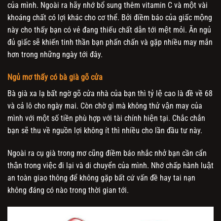
của mình. Ngoài ra hãy nhớ bổ sung thêm vitamin C và một vài
khoáng chất có lợi khác cho cơ thể. Bởi điềm báo của giấc mộng
này cho thấy bạn có vẻ đang thiếu chất dẫn tới mệt mỏi. Ăn ngủ
đủ giấc sẽ khiến tinh thần bạn phấn chấn và gặp nhiều may mắn
hơn trong những ngày tới đây.
Ngủ mơ thấy có bà già gõ cửa
Bà già xa lạ bất ngờ gõ cửa nhà của bạn thì tỷ lệ cao là đề về 68
và cả lô cho ngày mai. Còn chờ gì mà không thử vận may của
mình với một số tiền phù hợp với tài chính hiện tại. Chắc chắn
bạn sẽ thu về nguồn lợi không ít thì nhiều cho lần đầu tư này.
Ngoài ra cụ già trong mơ cũng điềm báo nhắc nhở bạn cần cẩn
thận trong việc đi lại và di chuyển của mình. Nhớ chấp hành luật
an toàn giao thông để không gặp bất cứ vấn đề hay tai nạn
không đáng có nào trong thời gian tới.