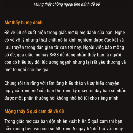
Mộng thấy chồng ngoại tình đánh đề 68
Mơ thấy bị mẹ đánh
Đề về 68 sẽ xuất hiện trong giấc mơ bị mẹ đánh của bạn. Nghe
có vẻ vô lý nhưng thật chất nó là kinh nghiệm được đúc kết và
lưu truyền trong dân gian từ xưa tới nay. Ngoài việc báo mộng
số đề, qua giấc mơ này Sv88 dễ dàng nhận thấy bạn là người
con có hiếu tuy đôi lúc ương ngạnh nhưng lại rất yêu thương và
biết lo nghĩ cho mẹ già.
Chúng tôi tin rằng với tấm lòng hiếu thảo và sự hiểu chuyện
ngay cả trong mơ của bạn thì trong kỳ quay tới đây bạn sẽ nhận
được một phần thưởng hời không nhỏ bỏ túi cho riêng mình.
Mộng thấy 5 quả cam đề về 68
Trong giấc mơ của bạn đột nhiên xuất hiện 5 quả cam thì bạn
hãy xuống tiền vào con số 68 trong 5 ngày tới để thử vận may