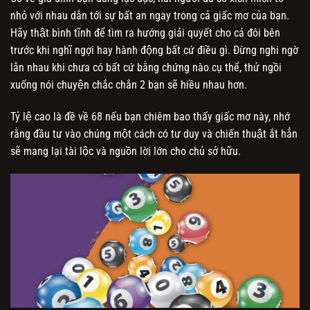
nhỏ với nhau dẫn tới sự bất an ngay trong cả giấc mơ của bạn.
Hãy thật bình tĩnh để tìm ra hướng giải quyết cho cả đôi bên
trước khi nghĩ ngợi hay hành động bất cứ điều gì. Đừng nghi ngờ
lẫn nhau khi chưa có bất cứ bằng chứng nào cụ thể, thử ngồi
xuống nói chuyện chắc chắn 2 bạn sẽ hiều nhau hơn.
Tỷ lệ cao là đề về 68 nếu bạn chiêm bao thấy giấc mơ này, nhớ
rằng đầu tư vào chúng một cách có tư duy và chiến thuật ắt hẳn
sẽ mang lại tài lộc và nguồn lời lớn cho chủ sở hữu.