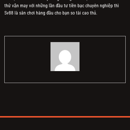
thử vận may với những lần đầu tư tiền bạc chuyên nghiệp thì
Sv88 là sân chơi hàng đầu cho bạn so tài cao thủ
.