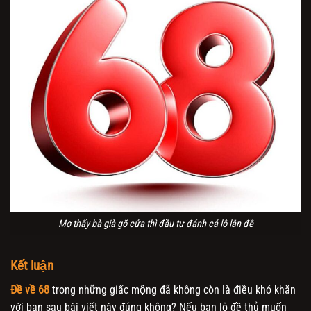
Mơ thấy bà già gõ cửa thì đầu tư đánh cả lô lẫn đề
Kết luận
Đề về 68
trong những giấc mộng đã không còn là điều khó khăn
với bạn sau bài viết này đúng không? Nếu bạn lô đề thủ muốn