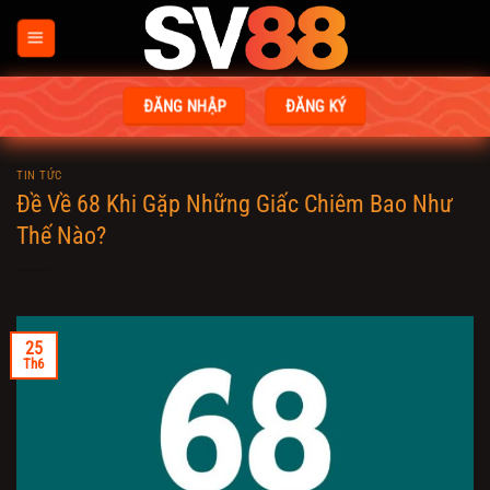
Bỏ
qua
nội
dung
ĐĂNG NHẬP
ĐĂNG KÝ
TIN TỨC
Đề Về 68 Khi Gặp Những Giấc Chiêm Bao Như
Thế Nào?
25
Th6