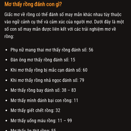
Mơ thấy rồng đánh con gì?
Giấc mơ về rồng có thể đánh số may mắn khác nhau tùy thuộc
vào ngữ cảnh cụ thể và cảm xúc của người mơ. Dưới đây là một
số con số may mắn được liên kết với các trải nghiệm mơ về
rồng:
Phụ nữ mang thai mơ thấy rồng đánh số: 56
Đàn ông mơ thấy rồng đánh số: 15
Khi mơ thấy rồng bị mắc cạn đánh số: 60
Khi mơ thấy rồng nhả ngọc đánh số: 79
Mơ thấy rồng bay đánh số: 38 – 83
Mơ thấy mình đánh bại con rồng: 11
Mơ thấy giết chết rồng: 32
Mơ thấy uống máu rồng: 11 – 99
Mơ thấy ăn thịt rồng: 55