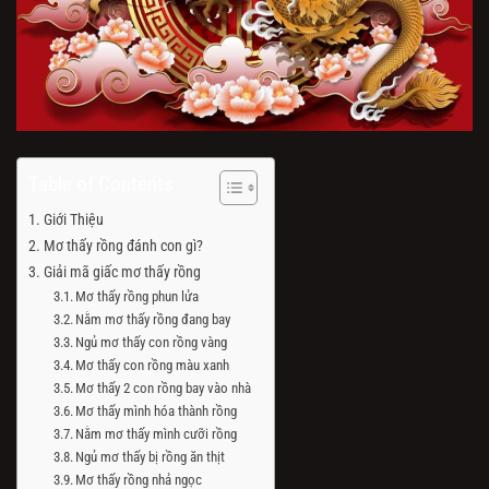
Table of Contents
Giới Thiệu
Mơ thấy rồng đánh con gì?
Giải mã giấc mơ thấy rồng
Mơ thấy rồng phun lửa
Nằm mơ thấy rồng đang bay
Ngủ mơ thấy con rồng vàng
Mơ thấy con rồng màu xanh
Mơ thấy 2 con rồng bay vào nhà
Mơ thấy mình hóa thành rồng
Nằm mơ thấy mình cưỡi rồng
Ngủ mơ thấy bị rồng ăn thịt
Mơ thấy rồng nhả ngọc