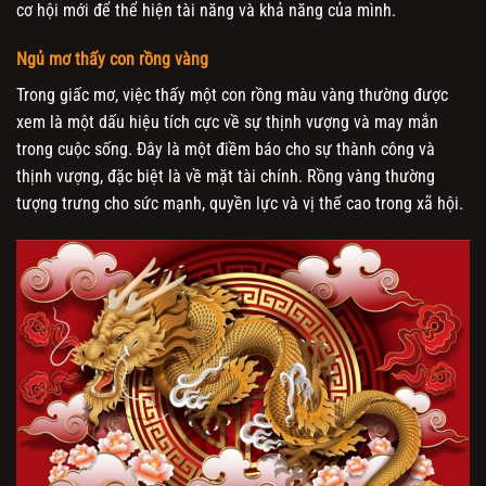
cơ hội mới để thể hiện tài năng và khả năng của mình.
Ngủ mơ thấy con rồng vàng
Trong giấc mơ, việc thấy một con rồng màu vàng thường được
xem là một dấu hiệu tích cực về sự thịnh vượng và may mắn
trong cuộc sống. Đây là một điềm báo cho sự thành công và
thịnh vượng, đặc biệt là về mặt tài chính. Rồng vàng thường
tượng trưng cho sức mạnh, quyền lực và vị thế cao trong xã hội.